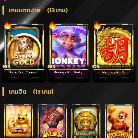
เกมแตกง่าย
(13 เกม)
98%
96%
92%
Aztec Gold Treasur...
Monkeys Wild Party...
Mahjong Win 3...
เกมฮิต
(13 เกม)