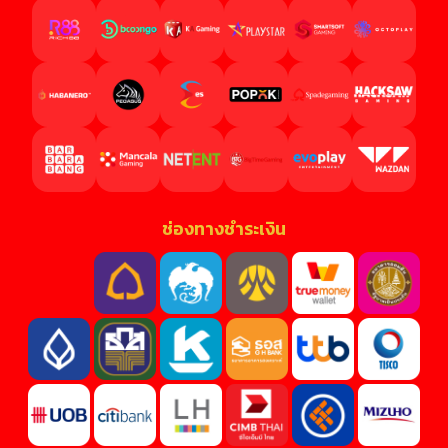
ช่องทางชำระเงิน